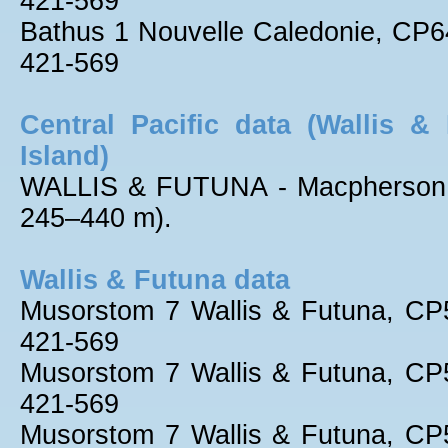
421-569
Bathus 1 Nouvelle Caledonie, CP
421-569
Central Pacific data (Wallis &
Island)
WALLIS & FUTUNA - Macpherson, 1
245–440 m).
Wallis & Futuna data
Musorstom 7 Wallis & Futuna, C
421-569
Musorstom 7 Wallis & Futuna, C
421-569
Musorstom 7 Wallis & Futuna, C