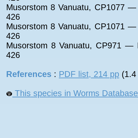
Musorstom 8 Vanuatu, CP1077 — 
426
Musorstom 8 Vanuatu, CP1071 — 
426
Musorstom 8 Vanuatu, CP971 — M
426
References
:
PDF list, 214 pp
(1.4
This species in Worms Database