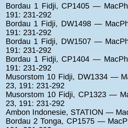
Bordau 1 Fidji, CP1405 — MacPh
191: 231-292
Bordau 1 Fidji, DW1498 — MacPh
191: 231-292
Bordau 1 Fidji, DW1507 — MacPh
191: 231-292
Bordau 1 Fidji, CP1404 — MacPh
191: 231-292
Musorstom 10 Fidji, DW1334 — M
23, 191: 231-292
Musorstom 10 Fidji, CP1323 — M
23, 191: 231-292
Ambon Indonesie, STATION — Mac
Bordau 2 Tonga, CP1575 — MacPh